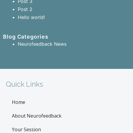
Post 3
Post 2
Hello world!
Blog Categories
Neurofeedback News
Quick Links
Home
About Neurofeedback
Your Session