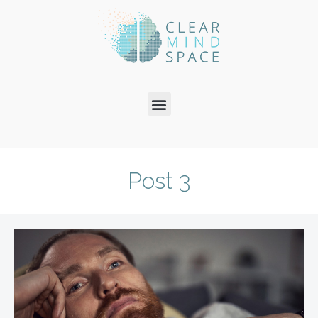
Post 3