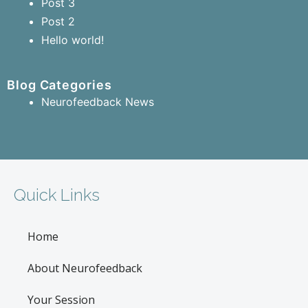
Post 3
Post 2
Hello world!
Blog Categories
Neurofeedback News
Quick Links
Home
About Neurofeedback
Your Session